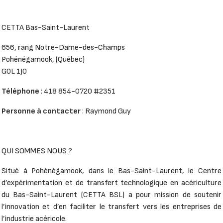
CETTA Bas-Saint-Laurent
656, rang Notre-Dame-des-Champs
Pohénégamook, (Québec)
G0L 1J0
Téléphone
: 418 854-0720 #2351
Personne à contacter
: Raymond Guy
QUI SOMMES NOUS ?
Situé à Pohénégamook, dans le Bas-Saint-Laurent, le Centre
d’expérimentation et de transfert technologique en acériculture
du Bas-Saint-Laurent (CETTA BSL) a pour mission de soutenir
l’innovation et d’en faciliter le transfert vers les entreprises de
l’industrie acéricole.