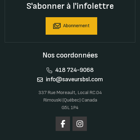
S'abonner à l'infolettre
Abonnement
Nos coordonnées
418 724-9068
info@saveursbsl.com
337 Rue Moreault, Local RC.04
Rimouski (Québec) Canada
G5L 1P4