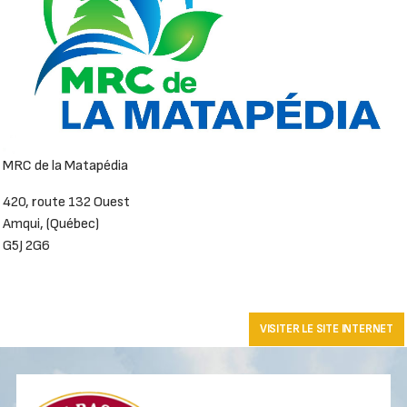
MRC de la Matapédia
420, route 132 Ouest
Amqui, (Québec)
G5J 2G6
VISITER LE SITE INTERNET