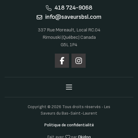
418 724-9068
info@saveursbsl.com
337 Rue Moreault, Local RC.04
Rimouski (Québec) Canada
G5L 1P4
Copyright © 2026 Tous droits réservés ‐ Les
Saveurs du Bas-Saint-Laurent
Politique de confidentialité
Fait avec
par
Okidoo