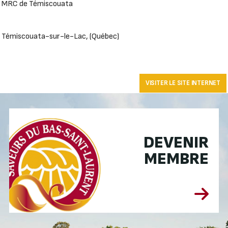
MRC de Témiscouata
Témiscouata-sur-le-Lac, (Québec)
VISITER LE SITE INTERNET
DEVENIR
MEMBRE