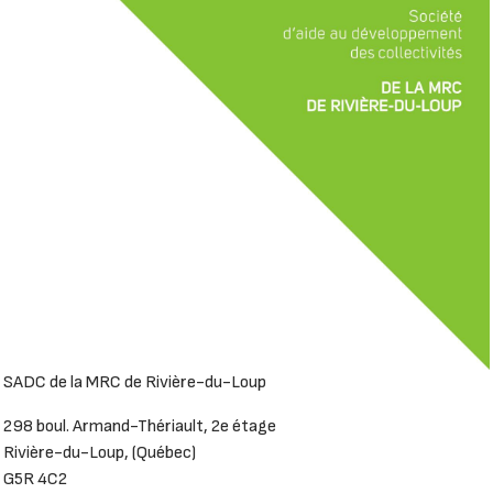
SADC de la MRC de Rivière-du-Loup
298 boul. Armand-Thériault, 2e étage
Rivière-du-Loup, (Québec)
G5R 4C2