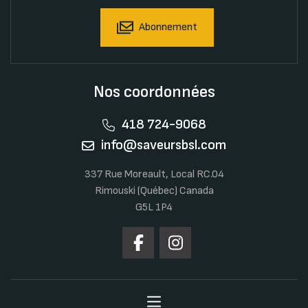
Abonnement
Nos coordonnées
418 724-9068
info@saveursbsl.com
337 Rue Moreault, Local RC.04
Rimouski (Québec) Canada
G5L 1P4