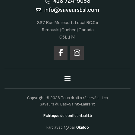
418 724-9068
info@saveursbsl.com
337 Rue Moreault, Local RC.04
Rimouski (Québec) Canada
G5L 1P4
Copyright © 2026 Tous droits réservés ‐ Les
Saveurs du Bas-Saint-Laurent
Politique de confidentialité
Fait avec
par
Okidoo