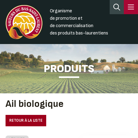
Organisme
de promotion et
de commercialisation
des produits bas-laurentiens
PRODUITS
Ail biologique
RETOUR À LA LISTE