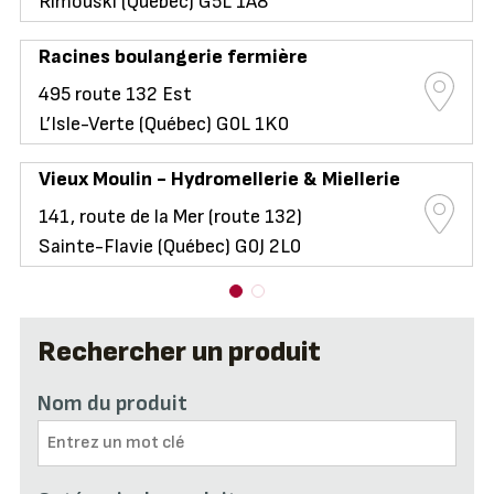
Rimouski (Québec) G5L 1A8
Racines boulangerie fermière
495 route 132 Est
L’Isle-Verte (Québec) G0L 1K0
Vieux Moulin - Hydromellerie & Miellerie
141, route de la Mer (route 132)
Sainte-Flavie (Québec) G0J 2L0
Rechercher un produit
Nom du produit