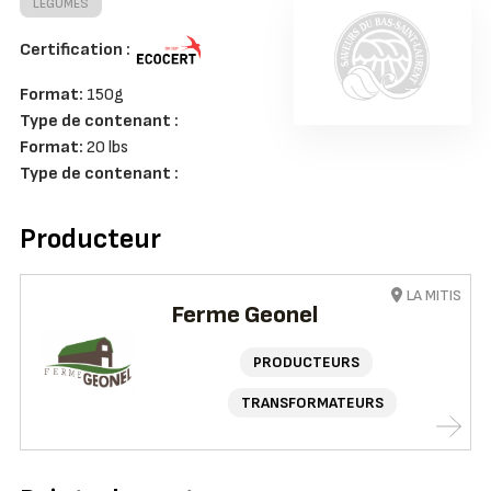
LÉGUMES
Certification :
Format:
150g
Type de contenant :
Format:
20 lbs
Type de contenant :
Producteur
LA MITIS
Ferme Geonel
PRODUCTEURS
TRANSFORMATEURS