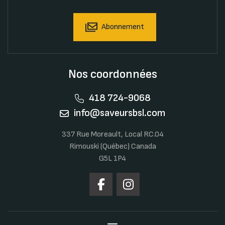
Abonnement
Nos coordonnées
418 724-9068
info@saveursbsl.com
337 Rue Moreault, Local RC.04
Rimouski (Québec) Canada
G5L 1P4