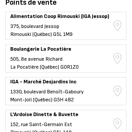
Points de vente
Alimentation Coop Rimouski (IGA Jessop)
375, boulevard Jessop
Rimouski (Québec) G5L 1M9
Boulangerie La Pocatière
505, 8e avenue Richard
La Pocatière (Québec) G0R1Z0
IGA - Marché Desjardins Inc
1330, boulevard Benoît-Gaboury
Mont-Joli (Québec) G5H 4B2
L'Ardoise Dinette & Buvette
152, rue Saint-Germain Est