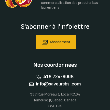
commercialisation des produits bas-
laurentiens
S'abonner à l'infolettre
Abonnement
Nos coordonnées
418 724-9068
info@saveursbsl.com
337 Rue Moreault, Local RC.04
Rimouski (Québec) Canada
G5L 1P4