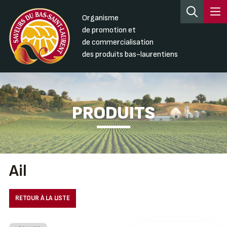
Organisme
de promotion et
de commercialisation
des produits bas-laurentiens
PRODUITS
Ail
RETOUR À LA LISTE