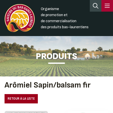
Organisme
de promotion et
de commercialisation
des produits bas-laurentiens
PRODUITS
Arômiel Sapin/balsam fir
RETOUR À LA LISTE