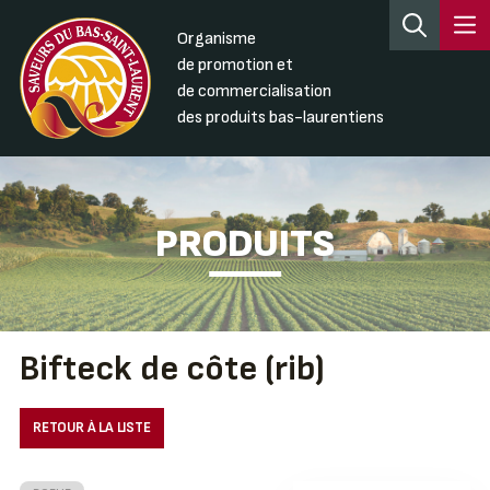
Organisme
de promotion et
de commercialisation
des produits bas-laurentiens
PRODUITS
Bifteck de côte (rib)
RETOUR À LA LISTE