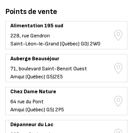
Points de vente
Alimentation 195 sud
228, rue Gendron
Saint-Léon-le-Grand (Québec) G0J 2W0
Auberge Beauséjour
71, boulevard Saint-Benoit Ouest
Amqui (Québec) G5J2E5
Chez Dame Nature
64 rue du Pont
Amqui (Québec) G5J 2P5
Dépanneur du Lac