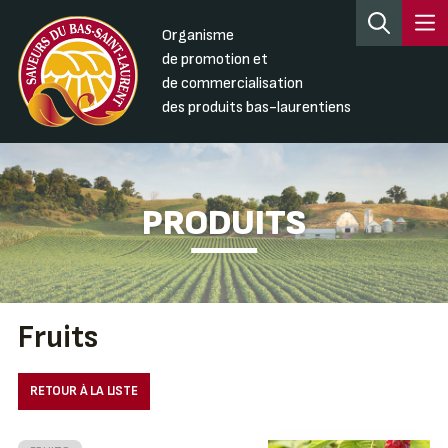
Organisme
de promotion et
de commercialisation
des produits bas-laurentiens
PRODUITS
Fruits
RETOUR À LA LISTE