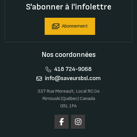
S'abonner à l'infolettre
Abonnement
Nos coordonnées
418 724-9068
info@saveursbsl.com
337 Rue Moreault, Local RC.04
Rimouski (Québec) Canada
G5L 1P4