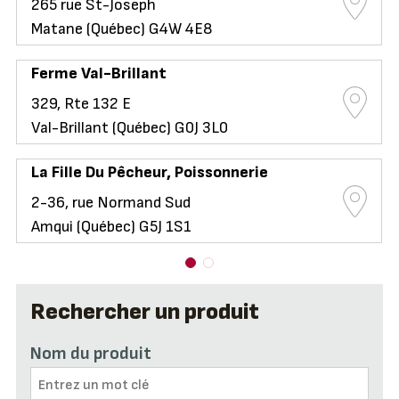
265 rue St-Joseph
Matane (Québec) G4W 4E8
Ferme Val-Brillant
329, Rte 132 E
Val-Brillant (Québec) G0J 3L0
La Fille Du Pêcheur, Poissonnerie
2-36, rue Normand Sud
Amqui (Québec) G5J 1S1
Rechercher un produit
Nom du produit