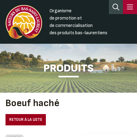
Organisme
de promotion et
de commercialisation
des produits bas-laurentiens
PRODUITS
Boeuf haché
RETOUR À LA LISTE