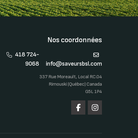
Nos coordonnées
418 724-
9068
info@saveursbsl.com
337 Rue Moreault, Local RC.04
Rimouski (Québec) Canada
G5L 1P4