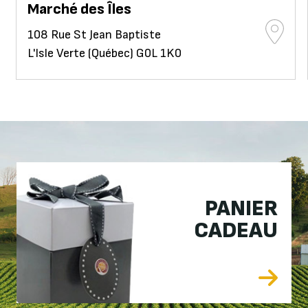
Marché des Îles
108 Rue St Jean Baptiste
L'Isle Verte (Québec) G0L 1K0
PANIER
CADEAU