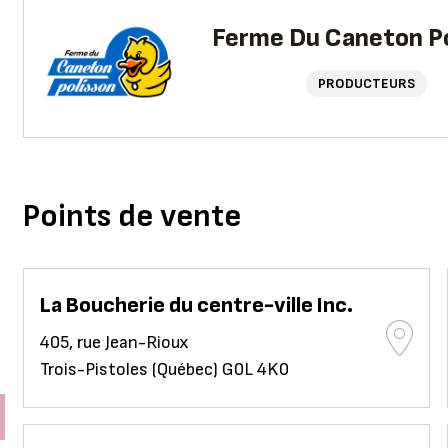
Ferme Du Caneton Po
PRODUCTEURS
Points de vente
La Boucherie du centre-ville Inc.
405, rue Jean-Rioux
Trois-Pistoles (Québec) G0L 4K0