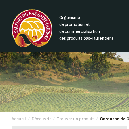
Organisme
de promotion et
de commercialisation
des produits bas-laurentiens
Accueil
/
Découvrir
/
Trouver un produit
/
Carcasse de 