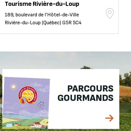
Tourisme Rivière-du-Loup
189, boulevard de l’Hôtel-de-Ville
Rivière-du-Loup (Québec) G5R 5C4
PARCOURS
GOURMANDS