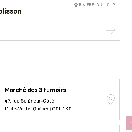
RIVIÈRE-DU-LOUP
lisson
Marché des 3 fumoirs
47, rue Seigneur-Côté
L'Isle-Verte (Québec) G0L 1K0