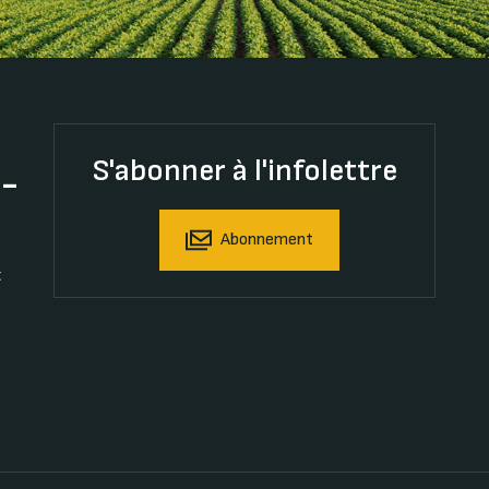
S'abonner à l'infolettre
t-
Abonnement
t