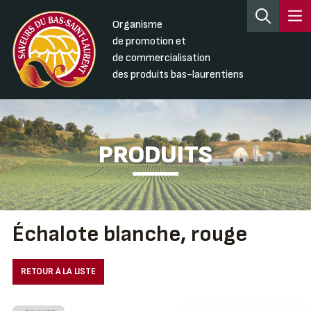
Organisme
de promotion et
de commercialisation
des produits bas-laurentiens
PRODUITS
Échalote blanche, rouge
RETOUR À LA LISTE