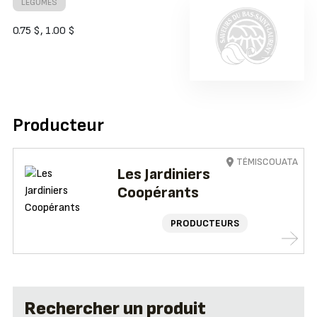
LÉGUMES
0.75 $, 1.00 $
Producteur
TÉMISCOUATA
Les Jardiniers
Coopérants
PRODUCTEURS
Rechercher un produit