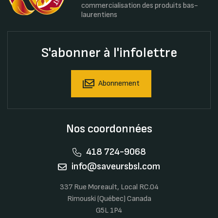
commercialisation des produits bas-
laurentiens
S'abonner à l'infolettre
Abonnement
Nos coordonnées
418 724-9068
info@saveursbsl.com
337 Rue Moreault, Local RC.04
Rimouski (Québec) Canada
G5L 1P4