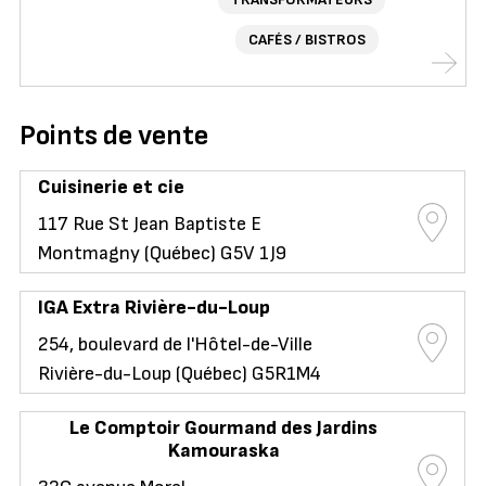
CAFÉS / BISTROS
Points de vente
Cuisinerie et cie
117 Rue St Jean Baptiste E
Montmagny (Québec) G5V 1J9
IGA Extra Rivière-du-Loup
254, boulevard de l'Hôtel-de-Ville
Rivière-du-Loup (Québec) G5R1M4
Le Comptoir Gourmand des Jardins
Kamouraska