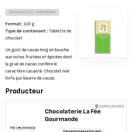
CHOCOLATS ET CONFISERIES
Format:
100 g
Type de contenant :
Tablette de
chocolat
Un goût de cacao long en bouche
aux notes fruitées et épicées dont
la grué de cacao confère le
caractère cacaoté. Chocolat noir
64% pur beurre de cacao.
Producteur
KAMOURASKA
Chocolaterie La Fée
Gourmande
TRANSFORMATEURS