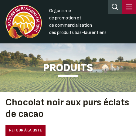
Organisme
de promotion et
de commercialisation
des produits bas-laurentiens
PRODUITS
Chocolat noir aux purs éclats
de cacao
RETOUR À LA LISTE