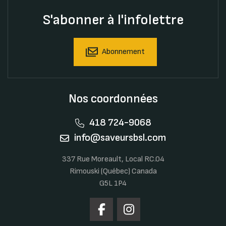
S'abonner à l'infolettre
Abonnement
Nos coordonnées
418 724-9068
info@saveursbsl.com
337 Rue Moreault, Local RC.04
Rimouski (Québec) Canada
G5L 1P4