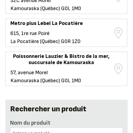
32C avenue Morel
Kamouraska (Québec) G0L 1M0
Metro plus Lebel La Pocatière
615, 1re rue Poiré
La Pocatière (Québec) G0R 1Z0
Poissonnerie Lauzier & Bistro de la mer,
succursale de Kamouraska
57, avenue Morel
Kamouraska (Québec) G0L 1M0
Rechercher un produit
Nom du produit