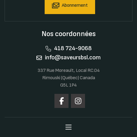
Abonnement
Nos coordonnées
418 724-9068
info@saveursbsl.com
337 Rue Moreault, Local RC.04
Rimouski (Québec) Canada
G5L 1P4