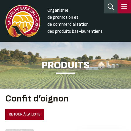
Organisme
de promotion et
de commercialisation
des produits bas-laurentiens
PRODUITS
Confit d’oignon
RETOUR À LA LISTE