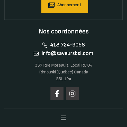
Abonnement
Nos coordonnées
418 724-9068
info@saveursbsl.com
337 Rue Moreault, Local RC.04
Rimouski (Québec) Canada
G5L 1P4