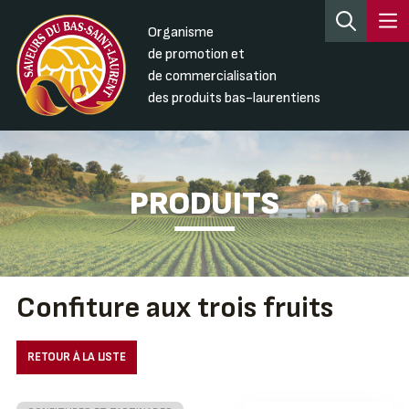
Organisme
de promotion et
de commercialisation
des produits bas-laurentiens
PRODUITS
Confiture aux trois fruits
RETOUR À LA LISTE