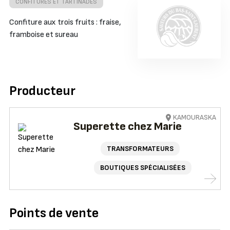
CONFITURES ET TARTINADES
Confiture aux trois fruits : fraise,
framboise et sureau
Producteur
KAMOURASKA
Superette chez Marie
TRANSFORMATEURS
BOUTIQUES SPÉCIALISÉES
Points de vente