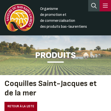
Organisme
de promotion et
de commercialisation
des produits bas-laurentiens
PRODUITS
Coquilles Saint-Jacques et
de la mer
RETOUR À LA LISTE