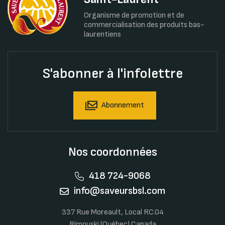
Organisme de promotion et de
commercialisation des produits bas-
laurentiens
S'abonner à l'infolettre
Abonnement
Nos coordonnées
418 724-9068
info@saveursbsl.com
337 Rue Moreault, Local RC.04
Rimouski (Québec) Canada