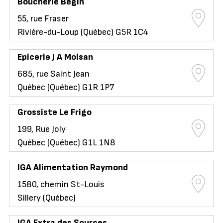
Boucherie Bégin
55, rue Fraser
Rivière-du-Loup (Québec) G5R 1C4
Epicerie J A Moisan
685, rue Saint Jean
Québec (Québec) G1R 1P7
Grossiste Le Frigo
199, Rue Joly
Québec (Québec) G1L 1N8
IGA Alimentation Raymond
1580, chemin St-Louis
Sillery (Québec)
IGA Extra des Sources