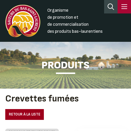
Organisme
de promotion et
de commercialisation
des produits bas-laurentiens
PRODUITS
Crevettes fumées
RETOUR À LA LISTE