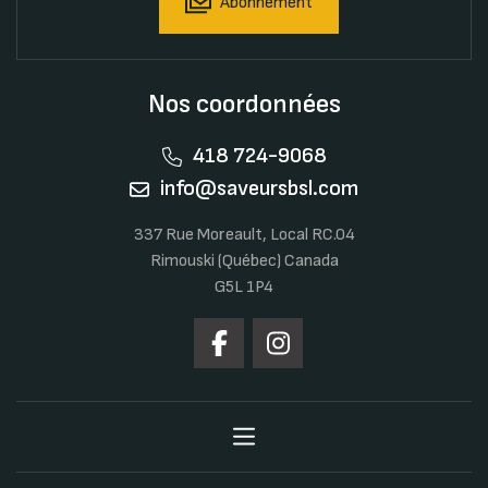
Abonnement
Nos coordonnées
418 724-9068
info@saveursbsl.com
337 Rue Moreault, Local RC.04
Rimouski (Québec) Canada
G5L 1P4