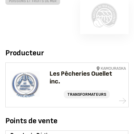
POISSONS ET FRUITS DE MER
Producteur
KAMOURASKA
Les Pêcheries Ouellet
inc.
TRANSFORMATEURS
Points de vente