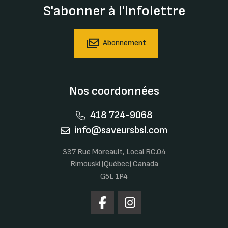
S'abonner à l'infolettre
Abonnement
Nos coordonnées
418 724-9068
info@saveursbsl.com
337 Rue Moreault, Local RC.04
Rimouski (Québec) Canada
G5L 1P4