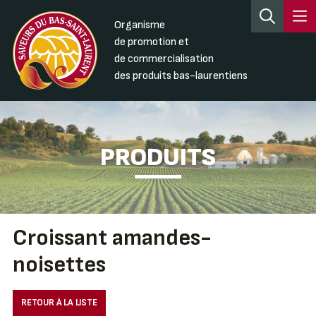
Organisme
de promotion et
de commercialisation
des produits bas-laurentiens
PRODUITS
Croissant amandes-
noisettes
RETOUR À LA LISTE