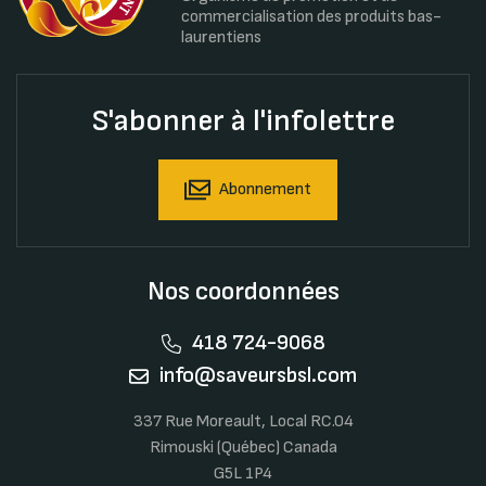
commercialisation des produits bas-
laurentiens
S'abonner à l'infolettre
Abonnement
Nos coordonnées
418 724-9068
info@saveursbsl.com
337 Rue Moreault, Local RC.04
Rimouski (Québec) Canada
G5L 1P4