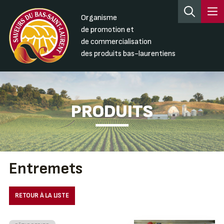
Organisme
de promotion et
de commercialisation
des produits bas-laurentiens
PRODUITS
Entremets
RETOUR À LA LISTE