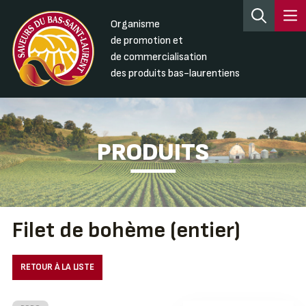
Organisme
de promotion et
de commercialisation
des produits bas-laurentiens
PRODUITS
Filet de bohème (entier)
RETOUR À LA LISTE