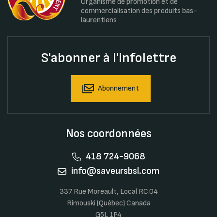
Organisme de promotion et de
commercialisation des produits bas-
laurentiens
S'abonner à l'infolettre
Abonnement
Nos coordonnées
418 724-9068
info@saveursbsl.com
337 Rue Moreault, Local RC.04
Rimouski (Québec) Canada
G5L 1P4