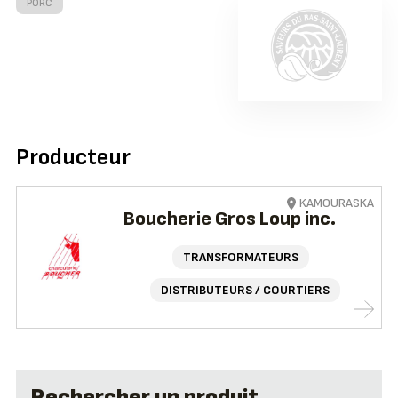
PORC
Producteur
KAMOURASKA
Boucherie Gros Loup inc.
TRANSFORMATEURS
DISTRIBUTEURS / COURTIERS
Rechercher un produit