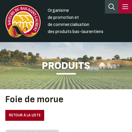
Organisme
de promotion et
de commercialisation
des produits bas-laurentiens
PRODUITS
Foie de morue
RETOUR À LA LISTE