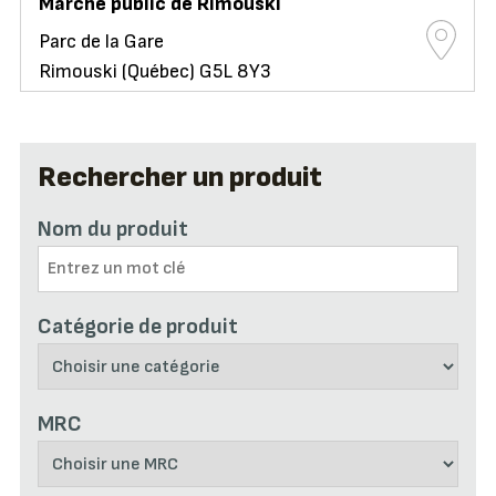
Marché public de Rimouski
Parc de la Gare
Rimouski (Québec) G5L 8Y3
Rechercher un produit
Nom du produit
Catégorie de produit
MRC