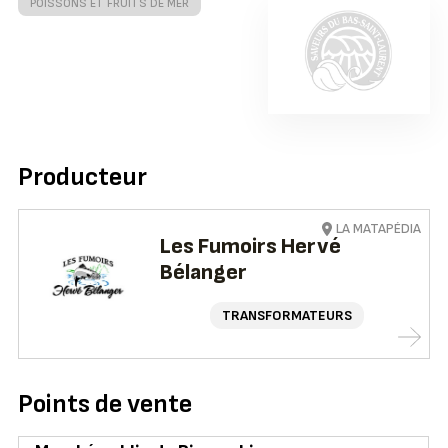
POISSONS ET FRUITS DE MER
Producteur
LA MATAPÉDIA
Les Fumoirs Hervé
Bélanger
TRANSFORMATEURS
Points de vente