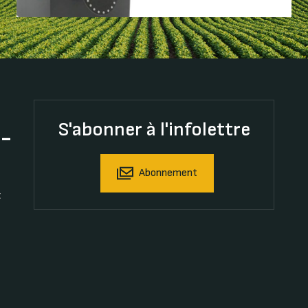
S'abonner à l'infolettre
t-
Abonnement
t