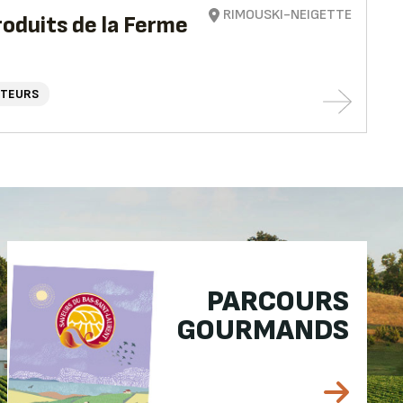
RIMOUSKI-NEIGETTE
roduits de la Ferme
TEURS
PARCOURS
GOURMANDS