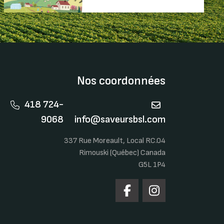
Nos coordonnées
418 724-
9068
info@saveursbsl.com
337 Rue Moreault, Local RC.04
Rimouski (Québec) Canada
G5L 1P4