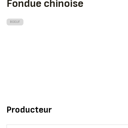
Fondue chinoise
BOEUF
Producteur