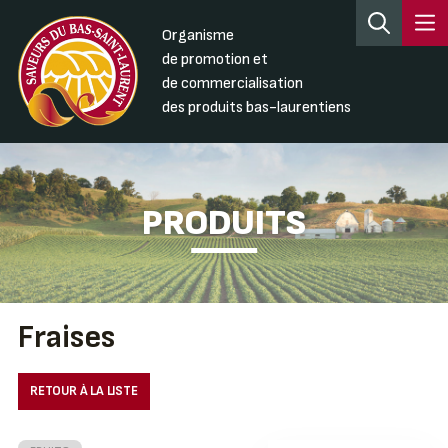
Organisme
de promotion et
de commercialisation
des produits bas-laurentiens
PRODUITS
Fraises
RETOUR À LA LISTE