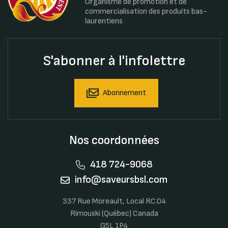
Organisme de promotion et de
commercialisation des produits bas-
laurentiens
S'abonner à l'infolettre
Abonnement
Nos coordonnées
418 724-9068
info@saveursbsl.com
337 Rue Moreault, Local RC.04
Rimouski (Québec) Canada
G5L 1P4