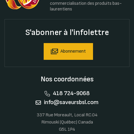
commercialisation des produits bas-
laurentiens
S'abonner à l'infolettre
Abonnement
Nos coordonnées
418 724-9068
info@saveursbsl.com
337 Rue Moreault, Local RC.04
Rimouski (Québec) Canada
G5L 1P4