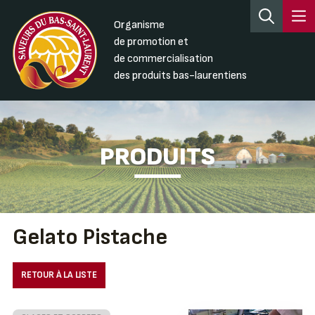
Organisme
de promotion et
de commercialisation
des produits bas-laurentiens
PRODUITS
Gelato Pistache
RETOUR À LA LISTE