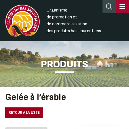
Organisme
de promotion et
de commercialisation
des produits bas-laurentiens
PRODUITS
Gelée à l’érable
RETOUR À LA LISTE