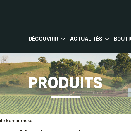
DÉCOUVRIR
ACTUALITÉS
BOUTI
PRODUITS
e de Kamouraska