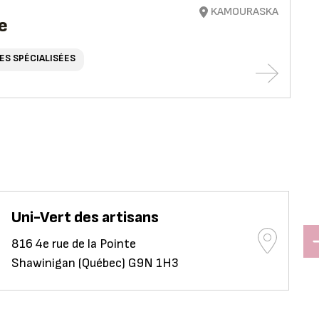
KAMOURASKA
e
ES SPÉCIALISÉES
Uni-Vert des artisans
816 4e rue de la Pointe
Shawinigan (Québec) G9N 1H3