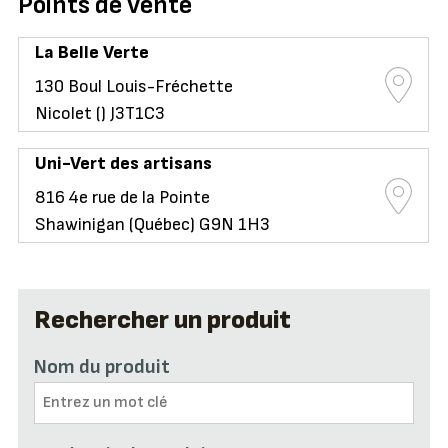
Points de vente
La Belle Verte
130 Boul Louis-Fréchette
Nicolet () J3T1C3
Uni-Vert des artisans
816 4e rue de la Pointe
Shawinigan (Québec) G9N 1H3
Rechercher un produit
Nom du produit