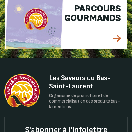
PARCOURS
GOURMANDS
Les Saveurs du Bas-
Saint-Laurent
Organisme de promotion et de
commercialisation des produits bas-
laurentiens
S'abonner à l'infolettre