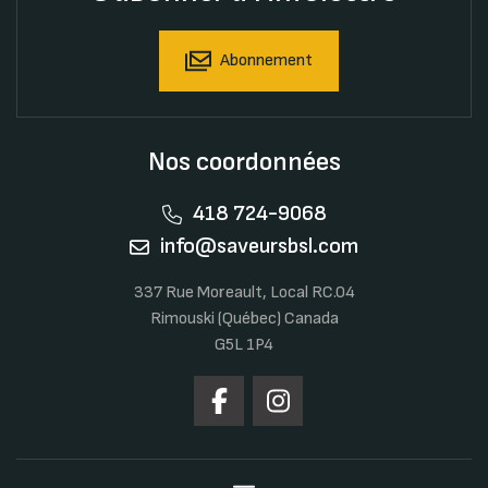
Abonnement
Nos coordonnées
418 724-9068
info@saveursbsl.com
337 Rue Moreault, Local RC.04
Rimouski (Québec) Canada
G5L 1P4