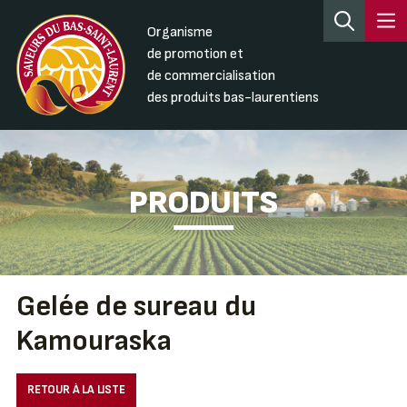
Organisme
de promotion et
de commercialisation
des produits bas-laurentiens
PRODUITS
Gelée de sureau du
Kamouraska
RETOUR À LA LISTE