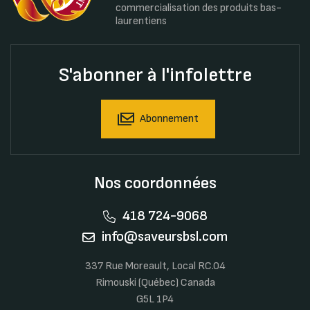
commercialisation des produits bas-
laurentiens
S'abonner à l'infolettre
Abonnement
Nos coordonnées
418 724-9068
info@saveursbsl.com
337 Rue Moreault, Local RC.04
Rimouski (Québec) Canada
G5L 1P4