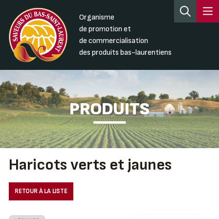
Organisme
de promotion et
de commercialisation
des produits bas-laurentiens
PRODUITS
Haricots verts et jaunes
RETOUR À LA LISTE