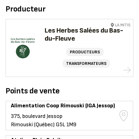
Producteur
LA MITIS
Les Herbes Salées du Bas-
du-Fleuve
PRODUCTEURS
TRANSFORMATEURS
Points de vente
Alimentation Coop Rimouski (IGA Jessop)
375, boulevard Jessop
Rimouski (Québec) G5L 1M9