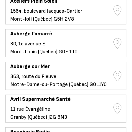
Ateliers Plein Soleil
1564, boulevard Jacques-Cartier
Mont-Joli (Québec) G5H 2V8
Auberge l'amarré
30, 1e avenue E
Mont-Louis (Québec) G0E 1T0
Auberge sur Mer
363, route du Fleuve
Notre-Dame-du-Portage (Québec) G0L1Y0
Avril Supermarché Santé
11 rue Évangéline
Granby (Québec) J2G 6N3
Boucherie Bégin