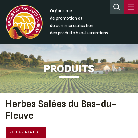
Organisme
de promotion et
de commercialisation
des produits bas-laurentiens
PRODUITS
Herbes Salées du Bas-du-
Fleuve
RETOUR À LA LISTE