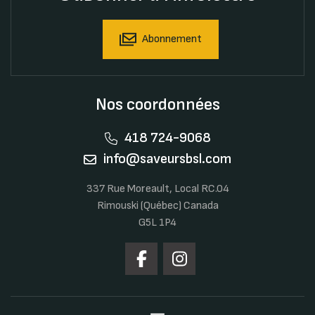
Abonnement
Nos coordonnées
418 724-9068
info@saveursbsl.com
337 Rue Moreault, Local RC.04
Rimouski (Québec) Canada
G5L 1P4