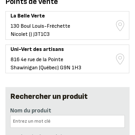
Points de vente
La Belle Verte
130 Boul Louis-Fréchette
Nicolet () J3T1C3
Uni-Vert des artisans
816 4e rue de la Pointe
Shawinigan (Québec) G9N 1H3
Rechercher un produit
Nom du produit