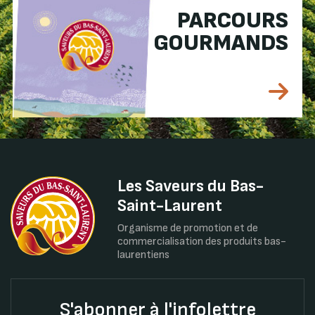
PARCOURS
GOURMANDS
Les Saveurs du Bas-
Saint-Laurent
Organisme de promotion et de
commercialisation des produits bas-
laurentiens
S'abonner à l'infolettre