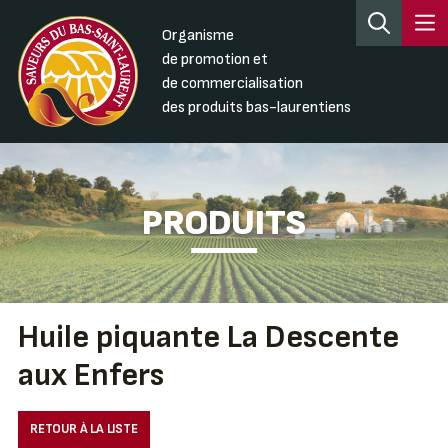
Organisme
de promotion et
de commercialisation
des produits bas-laurentiens
PRODUITS
Huile piquante La Descente
aux Enfers
RETOUR À LA LISTE