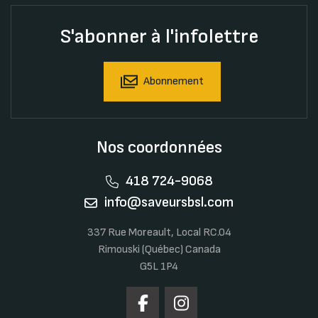
S'abonner à l'infolettre
Abonnement
Nos coordonnées
418 724-9068
info@saveursbsl.com
337 Rue Moreault, Local RC.04
Rimouski (Québec) Canada
G5L 1P4