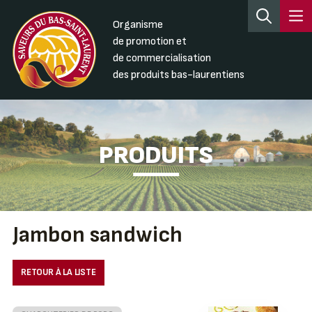
Organisme
de promotion et
de commercialisation
des produits bas-laurentiens
PRODUITS
Jambon sandwich
RETOUR À LA LISTE