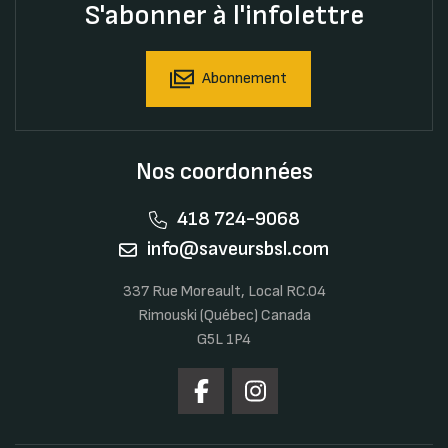
S'abonner à l'infolettre
Abonnement
Nos coordonnées
418 724-9068
info@saveursbsl.com
337 Rue Moreault, Local RC.04
Rimouski (Québec) Canada
G5L 1P4