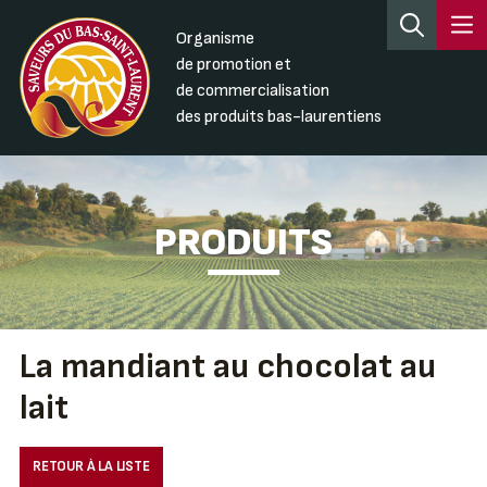
Organisme
de promotion et
de commercialisation
des produits bas-laurentiens
PRODUITS
La mandiant au chocolat au
lait
RETOUR À LA LISTE