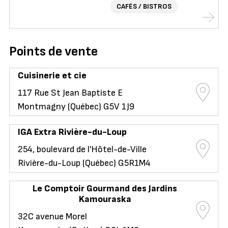
CAFÉS / BISTROS
Points de vente
Cuisinerie et cie
117 Rue St Jean Baptiste E
Montmagny (Québec) G5V 1J9
IGA Extra Rivière-du-Loup
254, boulevard de l'Hôtel-de-Ville
Rivière-du-Loup (Québec) G5R1M4
Le Comptoir Gourmand des Jardins
Kamouraska
32C avenue Morel