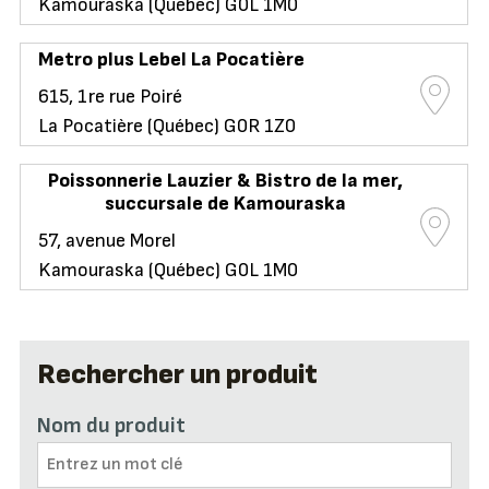
Kamouraska (Québec) G0L 1M0
Metro plus Lebel La Pocatière
615, 1re rue Poiré
La Pocatière (Québec) G0R 1Z0
Poissonnerie Lauzier & Bistro de la mer,
succursale de Kamouraska
57, avenue Morel
Kamouraska (Québec) G0L 1M0
Rechercher un produit
Nom du produit