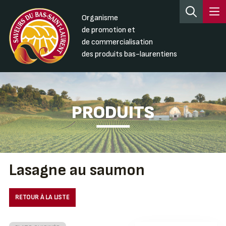
Organisme
de promotion et
de commercialisation
des produits bas-laurentiens
PRODUITS
Lasagne au saumon
RETOUR À LA LISTE