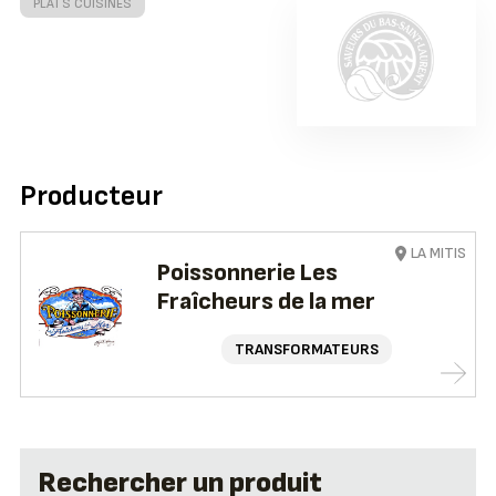
PLATS CUISINÉS
Producteur
LA MITIS
Poissonnerie Les
Fraîcheurs de la mer
TRANSFORMATEURS
Rechercher un produit