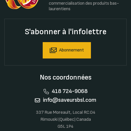
commercialisation des produits bas-
laurentiens
S'abonner à l'infolettre
Abonnement
Nos coordonnées
418 724-9068
info@saveursbsl.com
337 Rue Moreault, Local RC.04
Rimouski (Québec) Canada
G5L 1P4