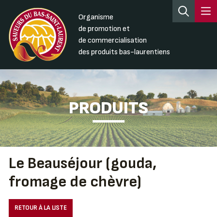
Organisme
de promotion et
de commercialisation
des produits bas-laurentiens
PRODUITS
Le Beauséjour (gouda,
fromage de chèvre)
RETOUR À LA LISTE