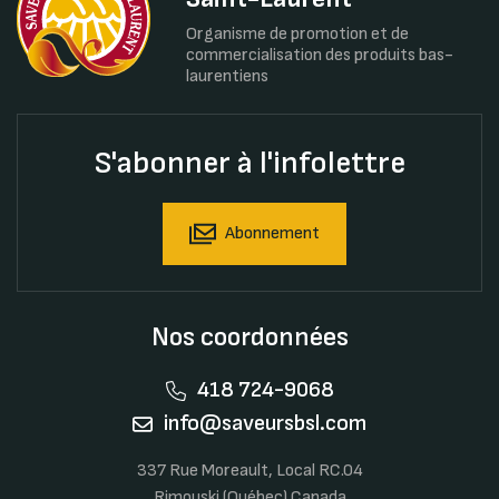
Organisme de promotion et de
commercialisation des produits bas-
laurentiens
S'abonner à l'infolettre
Abonnement
Nos coordonnées
418 724-9068
info@saveursbsl.com
337 Rue Moreault, Local RC.04
Rimouski (Québec) Canada