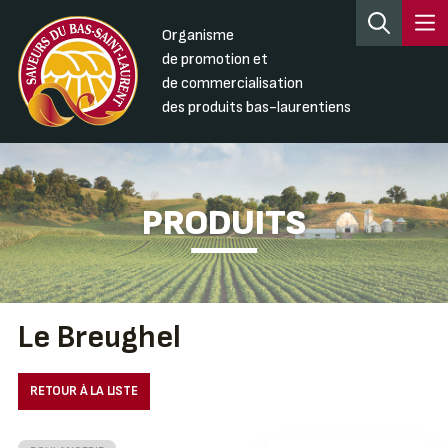
Organisme
de promotion et
de commercialisation
des produits bas-laurentiens
PRODUITS
Le Breughel
RETOUR À LA LISTE