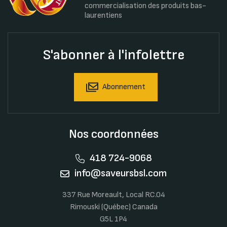
commercialisation des produits bas-
laurentiens
S'abonner à l'infolettre
Abonnement
Nos coordonnées
418 724-9068
info@saveursbsl.com
337 Rue Moreault, Local RC.04
Rimouski (Québec) Canada
G5L 1P4