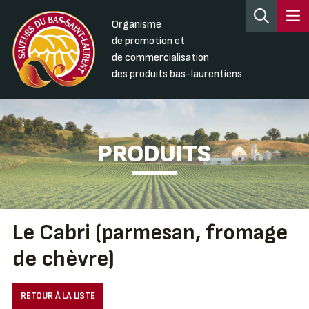
Organisme
de promotion et
de commercialisation
des produits bas-laurentiens
PRODUITS
Le Cabri (parmesan, fromage
de chèvre)
RETOUR À LA LISTE