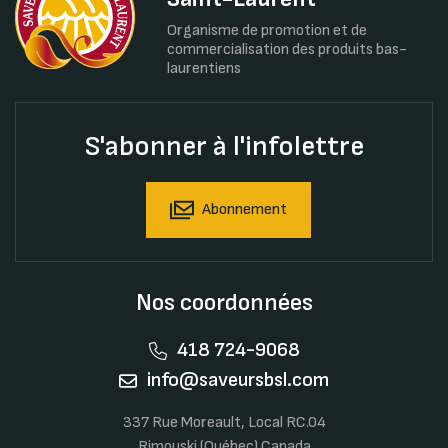
Organisme de promotion et de
commercialisation des produits bas-
laurentiens
S'abonner à l'infolettre
Abonnement
Nos coordonnées
418 724-9068
info@saveursbsl.com
337 Rue Moreault, Local RC.04
Rimouski (Québec) Canada