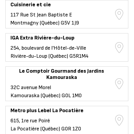
Cuisinerie et cie
117 Rue St Jean Baptiste E
Montmagny (Québec) G5V 1J9
IGA Extra Rivière-du-Loup
254, boulevard de l'Hôtel-de-Ville
Rivière-du-Loup (Québec) G5R1M4
Le Comptoir Gourmand des Jardins
Kamouraska
32C avenue Morel
Kamouraska (Québec) G0L 1M0
Metro plus Lebel La Pocatière
615, 1re rue Poiré
La Pocatière (Québec) G0R 1Z0