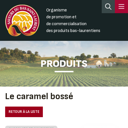
Organisme
de promotion et
de commercialisation
des produits bas-laurentiens
PRODUITS
Le caramel bossé
RETOUR À LA LISTE