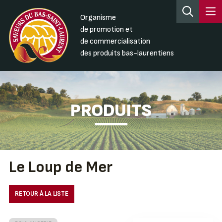
Organisme
de promotion et
de commercialisation
des produits bas-laurentiens
PRODUITS
Le Loup de Mer
RETOUR À LA LISTE