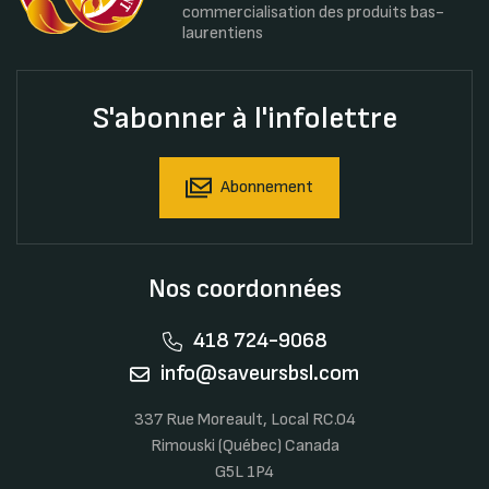
commercialisation des produits bas-
laurentiens
S'abonner à l'infolettre
Abonnement
Nos coordonnées
418 724-9068
info@saveursbsl.com
337 Rue Moreault, Local RC.04
Rimouski (Québec) Canada
G5L 1P4