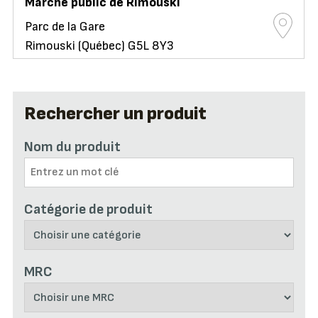
Marché public de Rimouski
Parc de la Gare
Rimouski (Québec) G5L 8Y3
Rechercher un produit
Nom du produit
Catégorie de produit
MRC