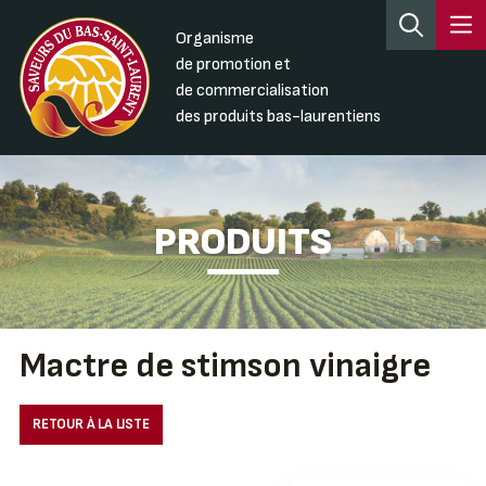
Organisme
de promotion et
de commercialisation
des produits bas-laurentiens
PRODUITS
Mactre de stimson vinaigre
RETOUR À LA LISTE