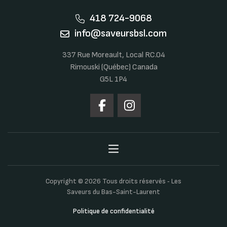
418 724-9068
info@saveursbsl.com
337 Rue Moreault, Local RC.04
Rimouski (Québec) Canada
G5L 1P4
Copyright © 2026 Tous droits réservés ‐ Les
Saveurs du Bas-Saint-Laurent
Politique de confidentialité