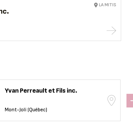
LA MITIS
nc.
Yvan Perreault et Fils inc.
Mont-Joli (Québec)