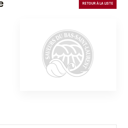
e
RETOUR À LA LISTE