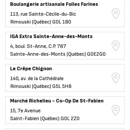
Boulangerie artisanale Folles Farines
113, rue Sainte-Cécile-du-Bic
Rimouski (Québec) G0L 1B0
IGA Extra Sainte-Anne-des-Monts
4, boul. St-Anne, C.P. 787
Sainte-Anne-des-Monts (Québec) G0E2G0
Le Crêpe Chignon
140, av. de la Cathédrale
Rimouski (Québec) G5L 5H8
Marché Richelieu - Co-Op De St-Fabien
15, 7e Avenue
Saint-Fabien (Québec) G0L 2Z0