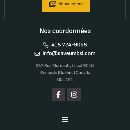
Abonnement
Nos coordonnées
418 724-9068
info@saveursbsl.com
337 Rue Moreault, Local RC.04
Rimouski (Québec) Canada
G5L 1P4