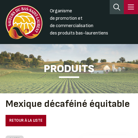
Organisme
de promotion et
de commercialisation
des produits bas-laurentiens
PRODUITS
Mexique décaféiné équitable
RETOUR À LA LISTE