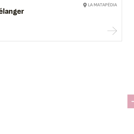
LA MATAPÉDIA
élanger