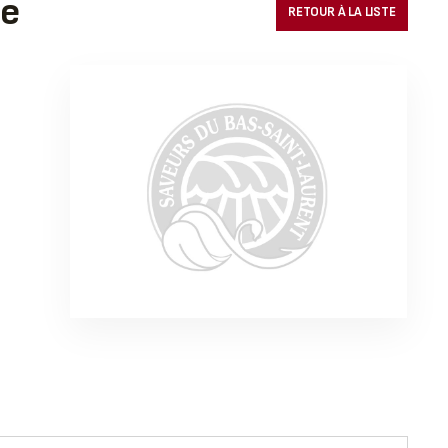
le
RETOUR À LA LISTE