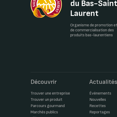
du Bas-Sain
Laurent
Organisme de promotion e
de commercialisation des
produits bas-laurentiens
Découvrir
Actualité
Trouver une entreprise
Événements
Trouver un produit
Nouvelles
Parcours gourmand
Recettes
Marchés publics
Reportages