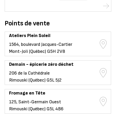
Points de vente
Ateliers Plein Soleil
1564, boulevard Jacques-Cartier
Mont-Joli (Québec) G5H 2V8
Demain - épicerie zéro déchet
206 de la Cathédrale
Rimouski (Québec) G5L 5J2
Fromage en Tête
125, Saint-Germain Ouest
Rimouski (Québec) G5L 4B6