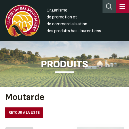
Organisme
de promotion et
de commercialisation
des produits bas-laurentiens
PRODUITS
Moutarde
RETOUR À LA LISTE