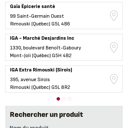
Gaïa Épicerie santé
99 Saint-Germain Ouest
Rimouski (Québec) G5L 4B6
IGA - Marché Desjardins Inc
1330, boulevard Benoît-Gaboury
Mont-Joli (Québec) G5H 4B2
IGA Extra Rimouski (Sirois)
395, avenue Sirois
Rimouski (Québec) G5L 8R2
Rechercher un produit