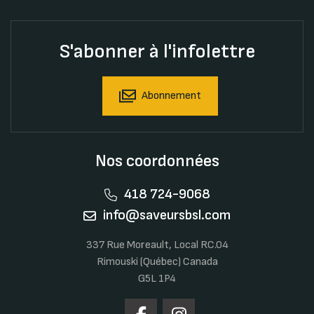
S'abonner à l'infolettre
Abonnement
Nos coordonnées
418 724-9068
info@saveursbsl.com
337 Rue Moreault, Local RC.04
Rimouski (Québec) Canada
G5L 1P4