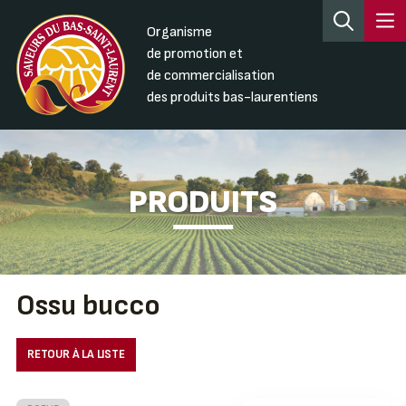
Organisme
de promotion et
de commercialisation
des produits bas-laurentiens
PRODUITS
Ossu bucco
RETOUR À LA LISTE