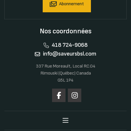
Abonnement
Nos coordonnées
418 724-9068
info@saveursbsl.com
337 Rue Moreault, Local RC.04
Rimouski (Québec) Canada
G5L 1P4