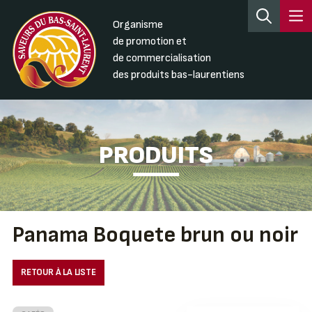
Organisme
de promotion et
de commercialisation
des produits bas-laurentiens
PRODUITS
Panama Boquete brun ou noir
RETOUR À LA LISTE