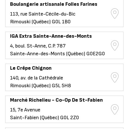
Boulangerie artisanale Folles Farines
113, rue Sainte-Cécile-du-Bic
Rimouski (Québec) G0L 1B0
IGA Extra Sainte-Anne-des-Monts
4, boul. St-Anne, C.P. 787
Sainte-Anne-des-Monts (Québec) G0E2G0
Le Crêpe Chignon
140, av. de la Cathédrale
Rimouski (Québec) G5L 5H8
Marché Richelieu - Co-Op De St-Fabien
15, 7e Avenue
Saint-Fabien (Québec) G0L 2Z0