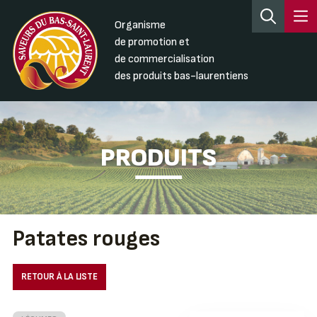
Organisme
de promotion et
de commercialisation
des produits bas-laurentiens
PRODUITS
Patates rouges
RETOUR À LA LISTE