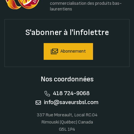
commercialisation des produits bas-
laurentiens
S'abonner à l'infolettre
Abonnement
Nos coordonnées
418 724-9068
info@saveursbsl.com
337 Rue Moreault, Local RC.04
Rimouski (Québec) Canada
G5L 1P4