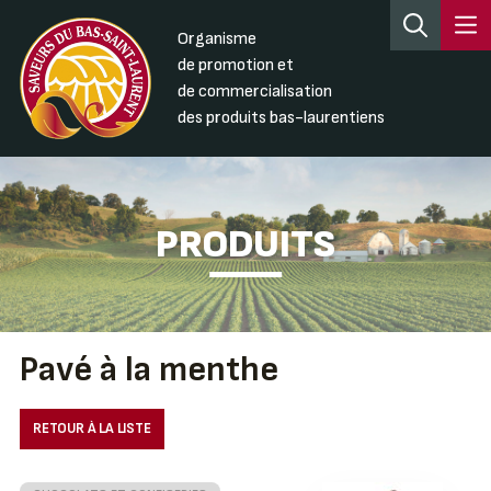
Organisme
de promotion et
de commercialisation
des produits bas-laurentiens
PRODUITS
Pavé à la menthe
RETOUR À LA LISTE