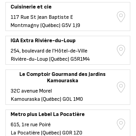
Cuisinerie et cie
117 Rue St Jean Baptiste E
Montmagny (Québec) G5V 1J9
IGA Extra Rivière-du-Loup
254, boulevard de l'Hôtel-de-Ville
Rivière-du-Loup (Québec) G5R1M4
Le Comptoir Gourmand des Jardins
Kamouraska
32C avenue Morel
Kamouraska (Québec) G0L 1M0
Metro plus Lebel La Pocatière
615, 1re rue Poiré
La Pocatière (Québec) G0R 1Z0