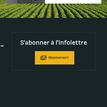
S'abonner à l'infolettre
t-
Abonnement
t