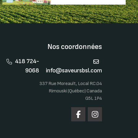
Nos coordonnées
418 724-
9068
info@saveursbsl.com
337 Rue Moreault, Local RC.04
Rimouski (Québec) Canada
G5L 1P4