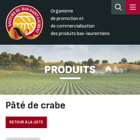
Organisme
de promotion et
de commercialisation
des produits bas-laurentiens
PRODUITS
Pâté de crabe
RETOUR À LA LISTE