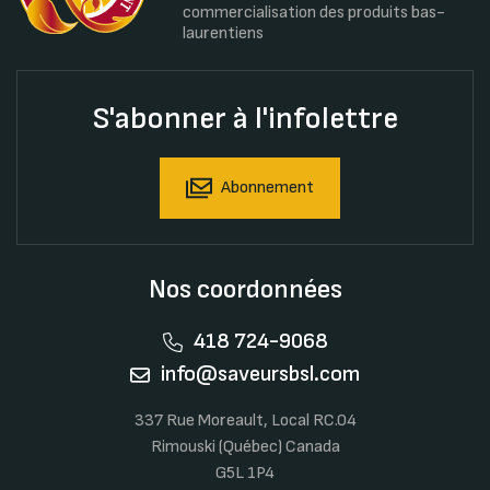
commercialisation des produits bas-
laurentiens
S'abonner à l'infolettre
Abonnement
Nos coordonnées
418 724-9068
info@saveursbsl.com
337 Rue Moreault, Local RC.04
Rimouski (Québec) Canada
G5L 1P4